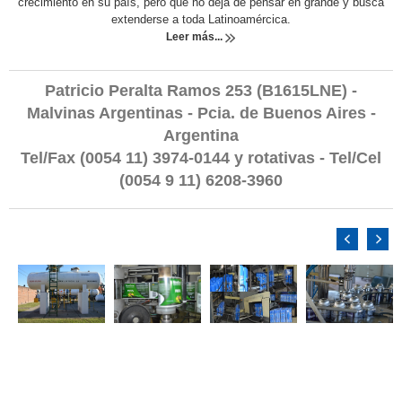
crecimiento en su país, pero que no deja de pensar en grande y busca
extenderse a toda Latinoamércica.
Leer más...
Patricio Peralta Ramos 253 (B1615LNE) -
Malvinas Argentinas - Pcia. de Buenos Aires -
Argentina
Tel/Fax (0054 11) 3974-0144 y rotativas - Tel/Cel
(0054 9 11) 6208-3960